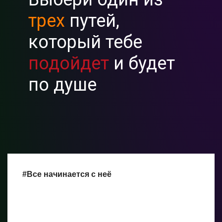
трех
путей,
который тебе
подойдет
и будет
по душе
#Все начинается с неё