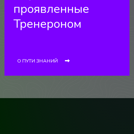
проявленные
Тренероном
О ПУТИ ЗНАНИЙ