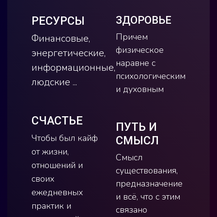
РЕСУРСЫ
ЗДОРОВЬЕ
Причем
Финансовые,
физическое
энергетические,
наравне с
информационные,
психологическим
людские ...
и духовным
СЧАСТЬЕ
ПУТЬ И
Чтобы был кайф
СМЫСЛ
от жизни,
Смысл
отношений и
существования,
своих
предназначение
ежедневных
и всё, что с этим
практик и
связано