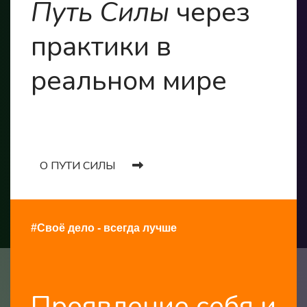
Путь Силы
через
практики в
реальном мире
О ПУТИ СИЛЫ
#Своё дело - всегда лучше
Проявление себя и