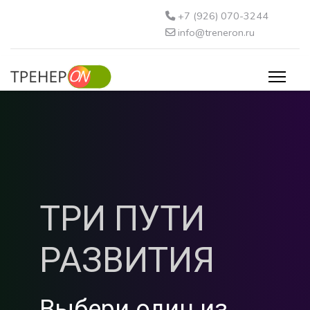
+7 (926) 070-3244
info@treneron.ru
ТРИ ПУТИ
РАЗВИТИЯ
Выбери один из